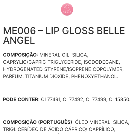
ME006 – LIP GLOSS BELLE
ANGEL
COMPOSIÇÃO
: MINERAL OIL, SILICA,
CAPRYLIC/CAPRIC TRIGLYCERIDE, ISODODECANE,
HYDROGENATED STYRENE/ISOPRENE COPOLYMER,
PARFUM, TITANIUM DIOXIDE, PHENOXYETHANOL.
PODE CONTER
: CI 77491, CI 77492, CI 77499, CI 15850.
COMPOSIÇÃO (PORTUGUÊS)
: ÓLEO MINERAL, SÍLICA,
TRIGLICERÍDEO DE ÁCIDO CÁPRICO/ CAPRÍLICO,