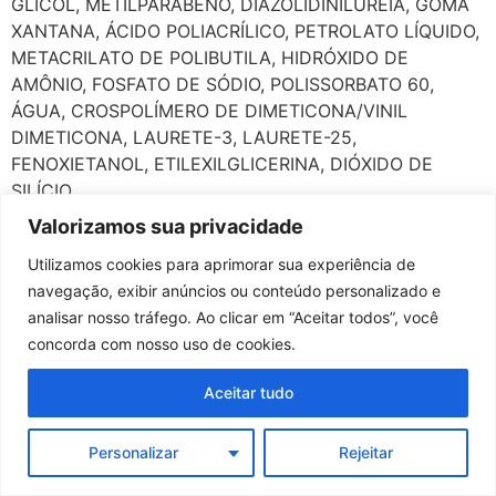
GLICOL, METILPARABENO, DIAZOLIDINILUREIA, GOMA
XANTANA, ÁCIDO POLIACRÍLICO, PETROLATO LÍQUIDO,
METACRILATO DE POLIBUTILA, HIDRÓXIDO DE
AMÔNIO, FOSFATO DE SÓDIO, POLISSORBATO 60,
ÁGUA, CROSPOLÍMERO DE DIMETICONA/VINIL
DIMETICONA, LAURETE-3, LAURETE-25,
FENOXIETANOL, ETILEXILGLICERINA, DIÓXIDO DE
SILÍCIO.
Valorizamos sua privacidade
Utilizamos cookies para aprimorar sua experiência de
navegação, exibir anúncios ou conteúdo personalizado e
analisar nosso tráfego. Ao clicar em “Aceitar todos”, você
concorda com nosso uso de cookies.
Aceitar tudo
Personalizar
Rejeitar