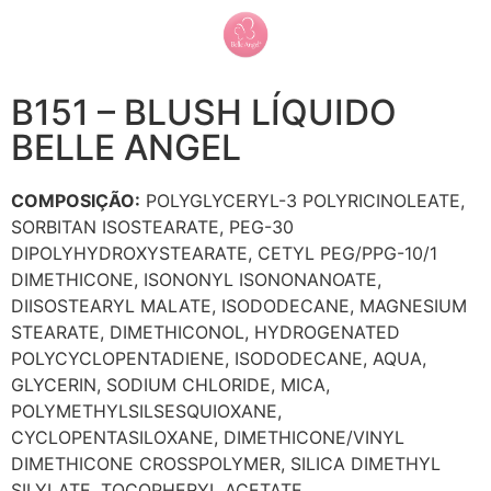
B151 – BLUSH LÍQUIDO
BELLE ANGEL
COMPOSIÇÃO:
POLYGLYCERYL-3 POLYRICINOLEATE,
SORBITAN ISOSTEARATE, PEG-30
DIPOLYHYDROXYSTEARATE, CETYL PEG/PPG-10/1
DIMETHICONE, ISONONYL ISONONANOATE,
DIISOSTEARYL MALATE, ISODODECANE, MAGNESIUM
STEARATE, DIMETHICONOL, HYDROGENATED
POLYCYCLOPENTADIENE, ISODODECANE, AQUA,
GLYCERIN, SODIUM CHLORIDE, MICA,
POLYMETHYLSILSESQUIOXANE,
CYCLOPENTASILOXANE, DIMETHICONE/VINYL
DIMETHICONE CROSSPOLYMER, SILICA DIMETHYL
SILYLATE, TOCOPHERYL ACETATE,