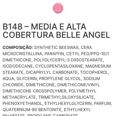
B148 – MEDIA E ALTA
COBERTURA BELLE ANGEL
COMPOSIÇÃO:
SYNTHETIC BEESWAX, CERA
MICROCRISTALLINA, PARAFFIN, CETYL PEG/PPG-10/1
DIMETHICONE, POLYGLYCERYL-3 DIISOSTEARATE,
ISODODECANE, CYCLOPENTASILOXANE, MAGNESIUM
STEARATE, DICAPRYLYL CARBONATE, TOCOPHEROL,
AQUA, GLYCERIN, PROPYLENE GLYCOL, SODIUM
CHLORIDE, DIMETHICONE, DIMETHICONE/VINYL
DIMETHICONE CROSSPOLYMER, POLYMETHYL
METHACRYLATE, TRIMETHYLSILOXYSILICATE,
PHENOXYETHANOL, ETHYLHEXYLGLYCERIN, PARFUM,
QUATERNIUM-90 BENTONITE, ETHYLHEXYL
PALMITATE, PROPYLENE CARBONATE
.