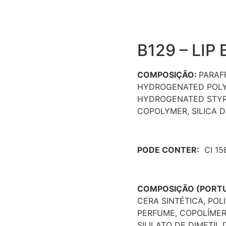
B129 – LIP
COMPOSIÇÃO
:
PARAF
HYDROGENATED POLY
HYDROGENATED STYR
COPOLYMER, SILICA D
PODE CONTER:
CI 158
COMPOSIÇÃO (PORT
CERA SINTÉTICA, PO
PERFUME, COPOLÍMER
SILILATO DE DIMETIL 