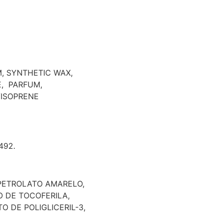
, SYNTHETIC WAX,
, PARFUM,
ISOPRENE
492.
 PETROLATO AMARELO,
O DE TOCOFERILA,
 DE POLIGLICERIL-3,