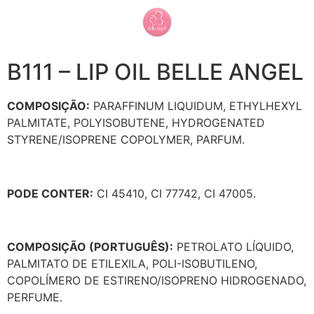
B111 – LIP OIL BELLE ANGEL
COMPOSIÇÃO:
PARAFFINUM LIQUIDUM, ETHYLHEXYL
PALMITATE, POLYISOBUTENE, HYDROGENATED
STYRENE/ISOPRENE COPOLYMER, PARFUM.
PODE CONTER:
CI 45410, CI 77742, CI 47005.
COMPOSIÇÃO (PORTUGUÊS):
PETROLATO LÍQUIDO,
PALMITATO DE ETILEXILA, POLI-ISOBUTILENO,
COPOLÍMERO DE ESTIRENO/ISOPRENO HIDROGENADO,
PERFUME.