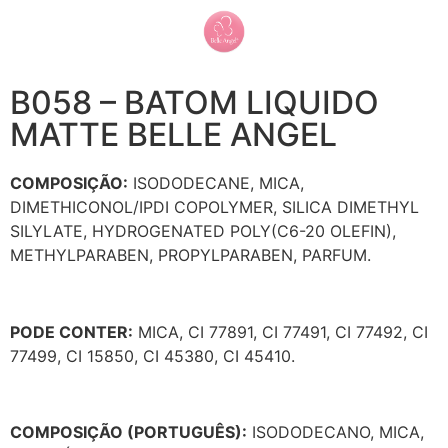
B058 – BATOM LIQUIDO
MATTE BELLE ANGEL
COMPOSIÇÃO:
ISODODECANE, MICA,
DIMETHICONOL/IPDI COPOLYMER, SILICA DIMETHYL
SILYLATE, HYDROGENATED POLY(C6-20 OLEFIN),
METHYLPARABEN, PROPYLPARABEN, PARFUM.
PODE CONTER:
MICA, CI 77891, CI 77491, CI 77492, CI
77499, CI 15850, CI 45380, CI 45410.
COMPOSIÇÃO (PORTUGUÊS):
ISODODECANO, MICA,